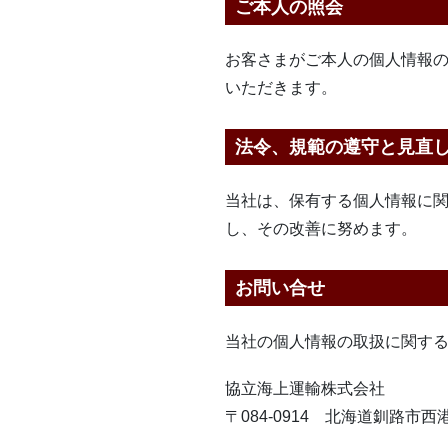
ご本人の照会
お客さまがご本人の個人情報
いただきます。
法令、規範の遵守と見直
当社は、保有する個人情報に
し、その改善に努めます。
お問い合せ
当社の個人情報の取扱に関す
協立海上運輸株式会社
〒084-0914 北海道釧路市西港