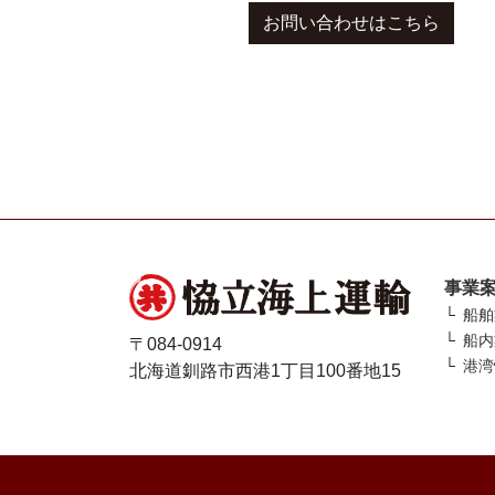
お問い合わせはこちら
事業
船舶
船内
〒084-0914
港湾
北海道釧路市西港1丁目100番地15