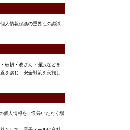
に個人情報保護の重要性の認識
失・破損・改ざん・漏洩などを
措置を講じ、安全対策を実施し
等の個人情報をご登録いただく場
。
回答として、電子メールや資料