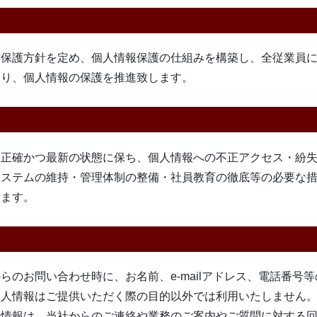
報保護方針を定め、個人情報保護の仕組みを構築し、全従業員
より、個人情報の保護を推進致します。
を正確かつ最新の状態に保ち、個人情報への不正アクセス・紛
システムの維持・管理体制の整備・社員教育の徹底等の必要な
います。
らのお問い合わせ時に、お名前、e-mailアドレス、電話番号
個人情報はご提供いただく際の目的以外では利用いたしません
人情報は、当社からのご連絡や業務のご案内やご質問に対する